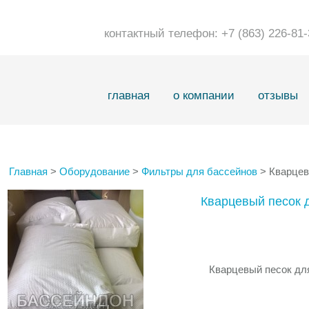
контактный телефон: +7 (863) 226-8
главная
о компании
отзывы
Главная
>
Оборудование
>
Фильтры для бассейнов
> Кварцев
Кварцевый песок 
Кварцевый песок для 