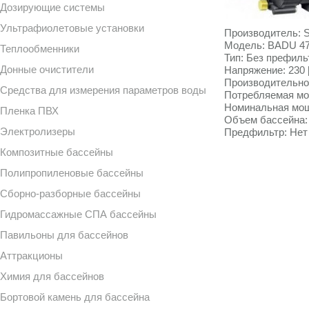
Дозирующие системы
Ультрафиолетовые установки
Производитель:
S
Модель:
BADU 4
Теплообменники
Тип:
Без префиль
Донные очистители
Напряжение:
230 
Производительно
Средства для измерения параметров воды
Потребляемая мо
Номинальная мощ
Пленка ПВХ
Объем бассейна
Электролизеры
Предфильтр
:
Нет
Композитные бассейны
Полипропиленовые бассейны
Сборно-разборные бассейны
Гидромассажные СПА бассейны
Павильоны для бассейнов
Аттракционы
Химия для бассейнов
Бортовой камень для бассейна