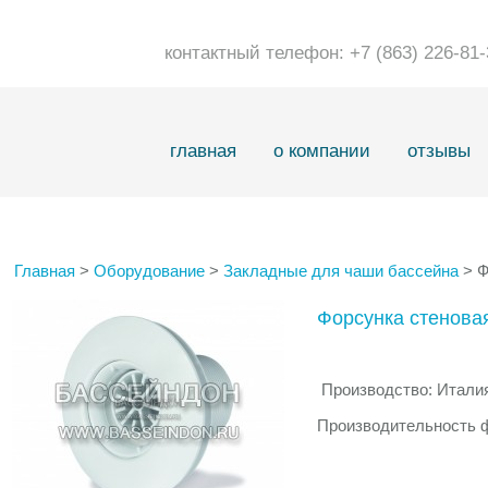
контактный телефон: +7 (863) 226-8
главная
о компании
отзывы
Главная
>
Оборудование
>
Закладные для чаши бассейна
> Ф
Форсунка стенова
Производство: Итали
Производительность ф