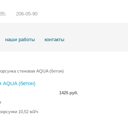
1-35; 206-05-90
наши работы
контакты
орсунка стеновая AQUA (бетон)
я AQUA (бетон)
1425 руб.
я
орсунки 10,52 м3/ч