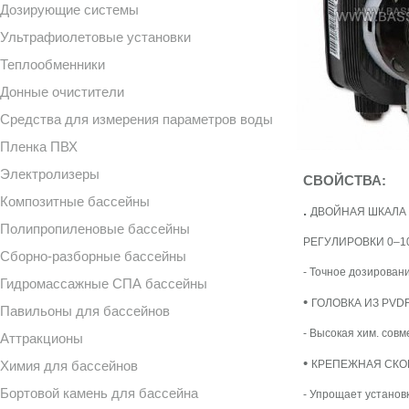
Дозирующие системы
Ультрафиолетовые установки
Теплообменники
Донные очистители
Средства для измерения параметров воды
Пленка ПВХ
Электролизеры
СВОЙСТВА:
Композитные бассейны
.
ДВОЙНАЯ ШКАЛА
Полипропиленовые бассейны
РЕГУЛИРОВКИ 0–1
Сборно-разборные бассейны
- Точное дозирован
Гидромассажные СПА бассейны
•
ГОЛОВКА ИЗ PVD
Павильоны для бассейнов
- Высокая хим. сов
Аттракционы
•
Химия для бассейнов
КРЕПЕЖНАЯ СКО
Бортовой камень для бассейна
- Упрощает установ