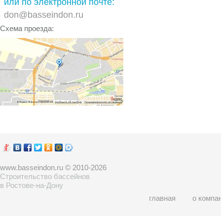
или по электронной почте:
don@basseindon.ru
Схема проезда:
www.basseindon.ru © 2010-2026
Строительство бассейнов
в Ростове-на-Дону
главная
о компа