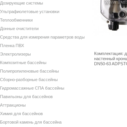
Дозирующие системы
Ультрафиолетовые установки
Теплообменники
Донные очистители
Средства для измерения параметров воды
Пленка ПВХ
Комплектация: д
Электролизеры
настенный кронш
Композитные бассейны
DN50-63 ADPSTC,
Полипропиленовые бассейны
Сборно-разборные бассейны
Гидромассажные СПА бассейны
Павильоны для бассейнов
Аттракционы
Химия для бассейнов
Бортовой камень для бассейна