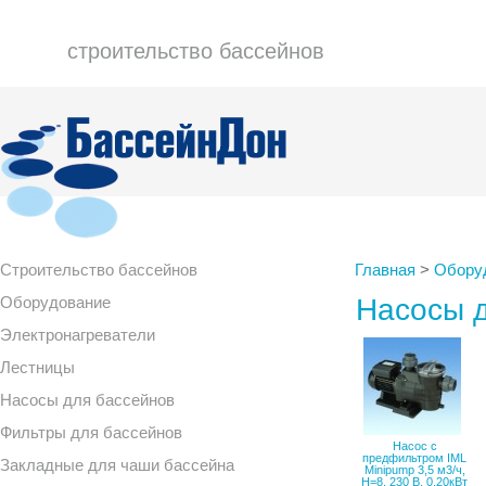
строительство бассейнов
Строительство бассейнов
Главная
>
Обору
Оборудование
Насосы д
Электронагреватели
Лестницы
Насосы для бассейнов
Фильтры для бассейнов
Насос с
предфильтром IML
Закладные для чаши бассейна
Minipump 3,5 м3/ч,
H=8, 230 B, 0,20кВт