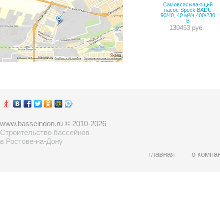
Самовсасывающий
насос Speck BADU
90/40, 40 м³/ч,400/230
В
130453 руб.
www.basseindon.ru © 2010-2026
Строительство бассейнов
в Ростове-на-Дону
главная
о компа